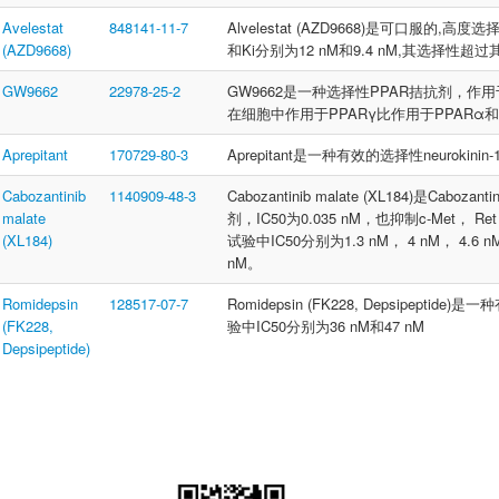
Avelestat
848141-11-7
Alvelestat (AZD9668)是可口服的,高度选择性n
(AZD9668)
和Ki分别为12 nM和9.4 nM,其选择性
GW9662
22978-25-2
GW9662是一种选择性PPAR拮抗剂，作用于
在细胞中作用于PPARγ比作用于PPARα和P
Aprepitant
170729-80-3
Aprepitant是一种有效的选择性neurokinin-
Cabozantinib
1140909-48-3
Cabozantinib malate (XL184)是Ca
malate
剂，IC50为0.035 nM，也抑制c-Met， Ret，
(XL184)
试验中IC50分别为1.3 nM， 4 nM， 4.6 nM，
nM。
Romidepsin
128517-07-7
Romidepsin (FK228, Depsipept
(FK228,
验中IC50分别为36 nM和47 nM
Depsipeptide)