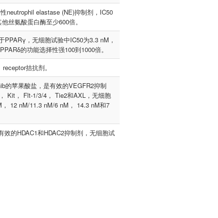
eutrophil elastase (NE)抑制剂，IC50
超过其他丝氨酸蛋白酶至少600倍。
PPARγ，无细胞试验中IC50为3.3 nM，
PARδ的功能选择性强100到1000倍。
1 receptor拮抗剂。
bozantinib的苹果酸盐，是有效的VEGFR2抑制
 Kit， Flt-1/3/4， Tie2和AXL，无细胞
 12 nM/11.3 nM/6 nM， 14.3 nM和7
ide)是一种有效的HDAC1和HDAC2抑制剂，无细胞试