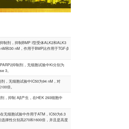
抑制剂，抑制BMP I型受体ALK2和ALK3
nM和30 nM，作用于BMP比作用于TGF-β
ARP1和PARP2抑制剂，无细胞试验中Ki分别为
se 3。
制剂，无细胞试验中IC50为94 nM，对
100倍。
se抑制剂，抑制 Aβ产生，在HEK 293细胞中
物，在无细胞试验中作用于ATM，IC50为6.3
R的选择性分别高270和1600倍，并且是高度