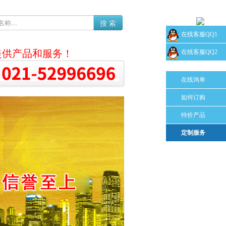
搜 索
在线客服QQ1
提供产品和服务！
在线客服QQ2
在线询单
如何订购
特价产品
定制服务