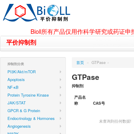
Bioll所有产品仅用作科学研究或药
平价抑制剂
首页
»
GTPase
»
抑制剂分类
PI3K/Akt/mTOR
GTPase
Apoptosis
抑制剂
NF-κB
Protein Tyrosine Kinase
产品名
JAK/STAT
称
CAS号
GPCR & G Protein
Endocrinology & Hormones
未查询到任何数据!
Angiogenesis
MAPK