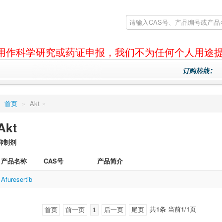
产品仅用作科学研究或药证申报，我们不为任何个人用途
首页
»
Akt
»
Akt
抑制剂
产品名称
CAS号
产品简介
Afuresertib
共1条 当前1/1页
首页
前一页
1
后一页
尾页