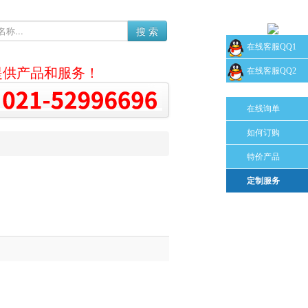
搜 索
在线客服QQ1
提供产品和服务！
在线客服QQ2
在线询单
如何订购
特价产品
定制服务