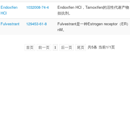
Endoxifen
1032008-74-4
Endoxifen HCl，Tamoxifen的活性代谢产
HCl
拮抗剂。
Fulvestrant
129453-61-8
Fulvestrant是一种Estrogen recepto
nM。
共5条 当前1/1页
首页
前一页
1
后一页
尾页