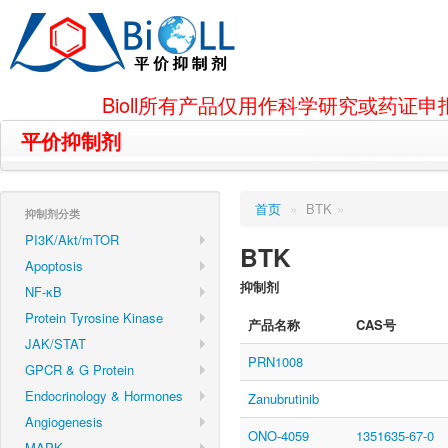
Bioll所有产品仅用作科学研究或药
平价抑制剂
首页
»
BTK
»
抑制剂分类
PI3K/Akt/mTOR
BTK
Apoptosis
抑制剂
NF-κB
Protein Tyrosine Kinase
产品名称
CAS号
JAK/STAT
PRN1008
GPCR & G Protein
Endocrinology & Hormones
Zanubrutinib
Angiogenesis
ONO-4059
1351635-67-0
MAPK