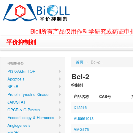
Bioll所有产品仅用作科学研究或药
平价抑制剂
首页
»
Bcl-2
»
抑制剂分类
PI3K/Akt/mTOR
Bcl-2
Apoptosis
抑制剂
NF-κB
Protein Tyrosine Kinase
产品名称
CAS号
JAK/STAT
DT2216
GPCR & G Protein
Endocrinology & Hormones
VU0661013
Angiogenesis
AMG176
MAPK