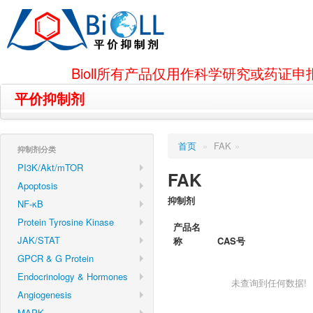
Bioll所有产品仅用作科学研究或药
平价抑制剂
首页
»
FAK
»
抑制剂分类
PI3K/Akt/mTOR
FAK
Apoptosis
抑制剂
NF-κB
Protein Tyrosine Kinase
产品名
JAK/STAT
称
CAS号
GPCR & G Protein
Endocrinology & Hormones
未查询到任何数据!
Angiogenesis
MAPK