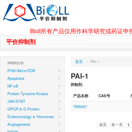
Bioll所有产品仅用作科学研究或药
平价抑制剂
首页
»
PAI-1
»
抑制剂分类
PI3K/Akt/mTOR
PAI-1
Apoptosis
抑制剂
NF-κB
Protein Tyrosine Kinase
产品名称
CAS号
JAK/STAT
TM5007
GPCR & G Protein
Endocrinology & Hormones
Angiogenesis
首页
前一页
1
MAPK