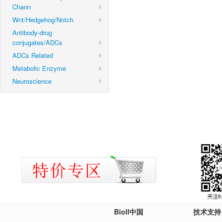
Chann
Wnt/Hedgehog/Notch
Antibody-drug
conjugates/ADCs
ADCs Related
Metabolic Enzyme
Neuroscience
Bioll中国
技术支持