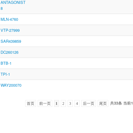
ANTAGONIST
8
MLN-4760
VTP-27999
SAR439859
DC260126
BTB-1
TPI-1
WAY200070
共33条 当前1
首页
前一页
1
2
3
4
后一页
尾页