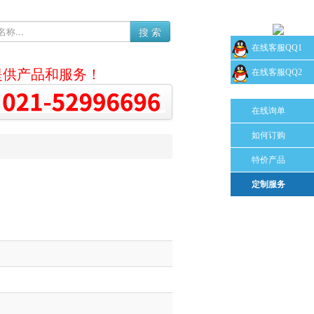
搜 索
在线客服QQ1
提供产品和服务！
在线客服QQ2
在线询单
如何订购
特价产品
定制服务