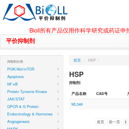
Bioll所有产品仅用作科学研究或药
平价抑制剂
首页
»
HSP
»
抑制剂分类
PI3K/Akt/mTOR
HSP
Apoptosis
抑制剂
NF-κB
Protein Tyrosine Kinase
产品名称
CAS号
JAK/STAT
ML346
GPCR & G Protein
Endocrinology & Hormones
Angiogenesis
首页
前一页
1
MAPK