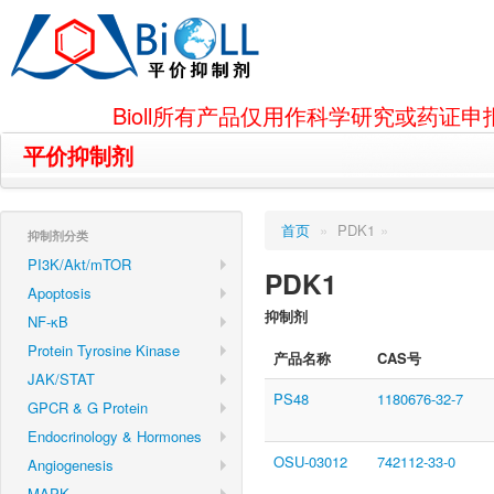
Bioll所有产品仅用作科学研究或药
平价抑制剂
首页
»
PDK1
»
抑制剂分类
PI3K/Akt/mTOR
PDK1
Apoptosis
抑制剂
NF-κB
Protein Tyrosine Kinase
产品名称
CAS号
JAK/STAT
PS48
1180676-32-7
GPCR & G Protein
Endocrinology & Hormones
OSU-03012
742112-33-0
Angiogenesis
MAPK