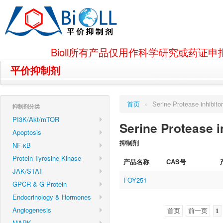
Bioll所有产品仅用作科学研究或药
平价抑制剂
首页
»
Serine Protease inhibitor
抑制剂分类
PI3K/Akt/mTOR
Serine Protease i
Apoptosis
抑制剂
NF-κB
Protein Tyrosine Kinase
产品名称
CAS号
JAK/STAT
FOY251
GPCR & G Protein
Endocrinology & Hormones
Angiogenesis
首页
前一页
1
MAPK