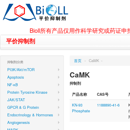
Bioll所有产品仅用作科学研究或药
平价抑制剂
首页
»
CaMK
»
抑制剂分类
PI3K/Akt/mTOR
CaMK
Apoptosis
抑制剂
NF-κB
Protein Tyrosine Kinase
产品名称
CAS号
JAK/STAT
KN-93
1188890-41-6
GPCR & G Protein
Phosphate
Endocrinology & Hormones
Angiogenesis
MAPK