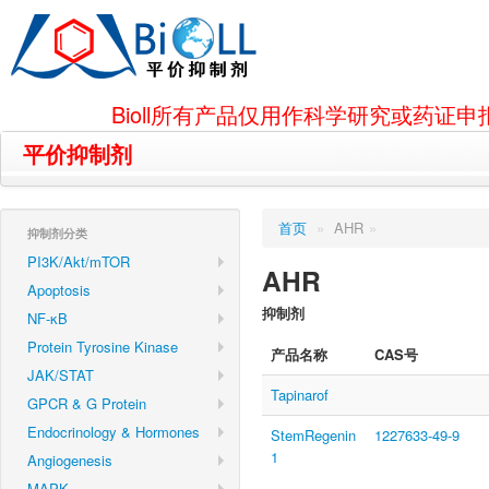
Bioll所有产品仅用作科学研究或药
平价抑制剂
首页
»
AHR
»
抑制剂分类
PI3K/Akt/mTOR
AHR
Apoptosis
抑制剂
NF-κB
Protein Tyrosine Kinase
产品名称
CAS号
JAK/STAT
Tapinarof
GPCR & G Protein
Endocrinology & Hormones
StemRegenin
1227633-49-9
1
Angiogenesis
MAPK