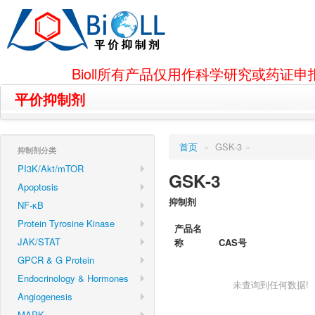
Bioll所有产品仅用作科学研究或药
平价抑制剂
首页
»
GSK-3
»
抑制剂分类
PI3K/Akt/mTOR
GSK-3
Apoptosis
抑制剂
NF-κB
Protein Tyrosine Kinase
产品名
JAK/STAT
称
CAS号
GPCR & G Protein
Endocrinology & Hormones
未查询到任何数据!
Angiogenesis
MAPK