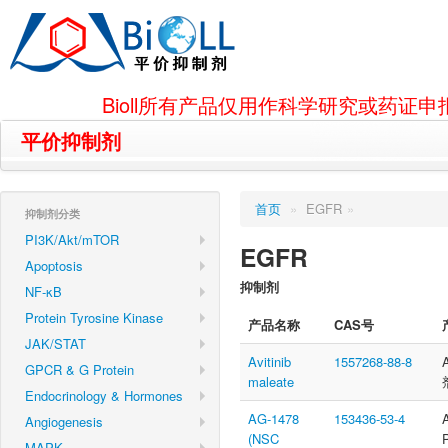
Bioll所有产品仅用作科学研究或药
平价抑制剂
首页
»
EGFR
»
抑制剂分类
PI3K/Akt/mTOR
EGFR
Apoptosis
抑制剂
NF-κB
Protein Tyrosine Kinase
产品名称
CAS号
JAK/STAT
Avitinib
1557268-88-8
GPCR & G Protein
maleate
Endocrinology & Hormones
AG-1478
153436-53-4
Angiogenesis
(NSC
MAPK