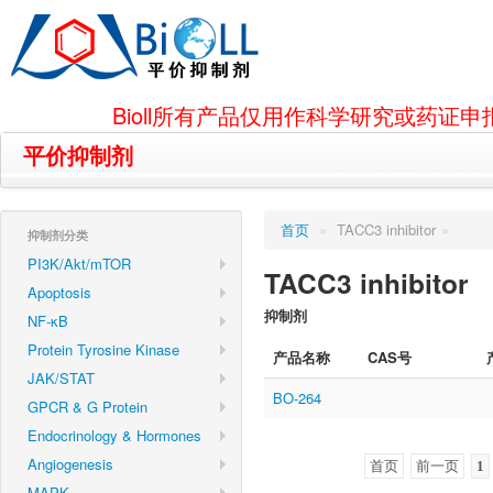
Bioll所有产品仅用作科学研究或药
平价抑制剂
首页
»
TACC3 inhibitor
»
抑制剂分类
PI3K/Akt/mTOR
TACC3 inhibitor
Apoptosis
抑制剂
NF-κB
Protein Tyrosine Kinase
产品名称
CAS号
JAK/STAT
BO-264
GPCR & G Protein
Endocrinology & Hormones
Angiogenesis
首页
前一页
1
MAPK