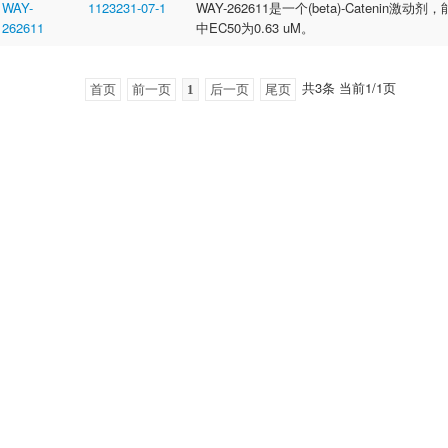
WAY-
1123231-07-1
WAY-262611是一个(beta)-Catenin激动
262611
中EC50为0.63 uM。
共3条 当前1/1页
首页
前一页
1
后一页
尾页