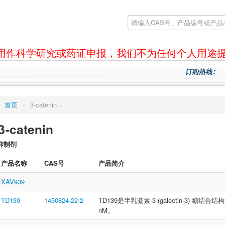
产品仅用作科学研究或药证申报，我们不为任何个人用途
首页
»
β-catenin
»
β-catenin
抑制剂
产品名称
CAS号
产品简介
XAV939
TD139
1450824-22-2
TD139是半乳凝素-3 (galectin-3) 
nM。