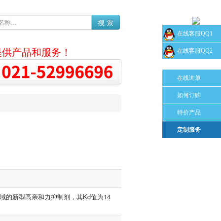
搜 索
在线客服QQ1
提供产品和服务！
在线客服QQ2
在线询单
如何订购
特价产品
定制服务
糖结合结构域的新型高亲和力抑制剂，其Kd值为14