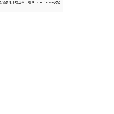
剂，能增强骨形成速率，在TCF-Luciferase实验