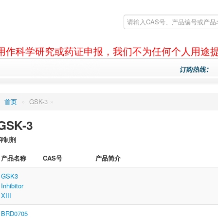
产品仅用作科学研究或药证申报，我们不为任何个人用途
首页
»
GSK-3
»
GSK-3
抑制剂
产品名称
CAS号
产品简介
GSK3
Inhibitor
XIII
BRD0705