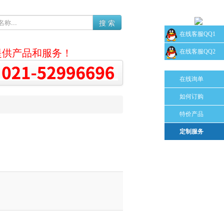
搜 索
在线客服QQ1
提供产品和服务！
在线客服QQ2
在线询单
如何订购
特价产品
定制服务