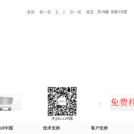
共19条 当前1/2页
首页
前一页
1
2
后一页
尾页
>
ioll中国
技术支持
客户支持