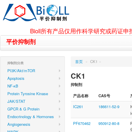
Bioll所有产品仅用作科学研究或药
平价抑制剂
首页
»
CK1
»
抑制剂分类
PI3K/Akt/mTOR
CK1
Apoptosis
抑制剂
NF-κB
Protein Tyrosine Kinase
产品名称
CAS号
JAK/STAT
IC261
186611-52-9
GPCR & G Protein
Endocrinology & Hormones
PF670462
950912-80-8
Angiogenesis
MAPK